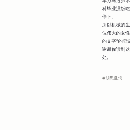
军万马过独木
科毕业没饭吃
停下。
所以机械的生
位伟大的女性
的文字”的鬼
谢谢你读到这
处。
胡思乱想