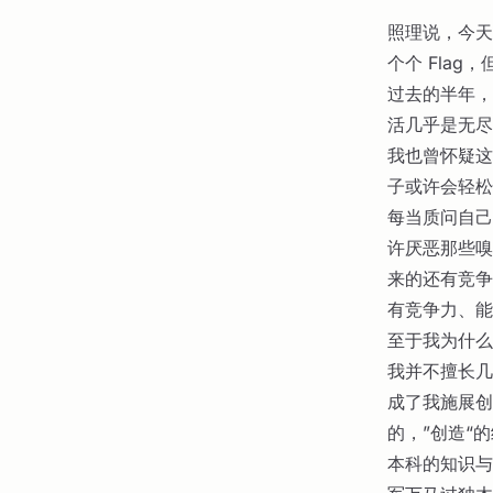
照理说，今天
个个 Fla
过去的半年，
活几乎是无尽
我也曾怀疑这
子或许会轻松
每当质问自己
许厌恶那些嗅
来的还有竞争
有竞争力、能
至于我为什么
我并不擅长几
成了我施展创
的，”创造“
本科的知识与