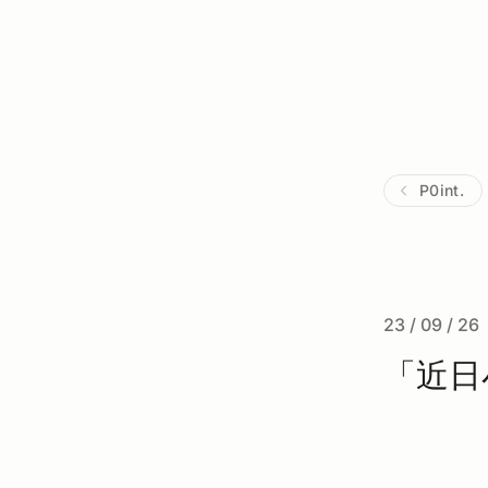
P0int.
23 / 09 / 26
「近日