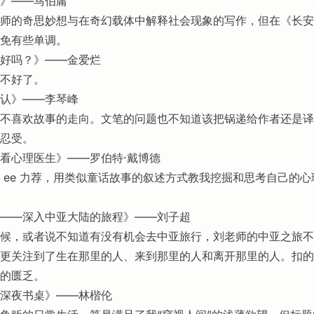
》——马伯庸
师的奇思妙想与在奇幻载体中解释社会现象的写作，但在《长安
免有些单调。
好吗？》——金爱烂
不好了。
认》——李琴峰
不喜欢故事的走向。文笔的问题也不知道该把锅递给作者还是译
忍受。
看心理医生》——罗伯特·戴博德
 ee 力荐，用类似童话故事的叙述方式教我挖掘和思考自己的
——深入中亚大陆的旅程》——刘子超
候，或者说不知道有没有机会去中亚旅行，刘老师的中亚之旅不
更关注到了生在那里的人、来到那里的人和离开那里的人。扣的
的匮乏。
深夜书桌》——林楷伦