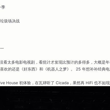
一季
垃圾场决战
一
 年没看太多电影电视剧，看统计才发现比预计的多得多，大概是
喜欢的还是《好东西》和《机器人之梦》。 25 年想补补经典电
ve House 初体验，在瓦肆听了 Cicada，果然再 HiFi 也不如