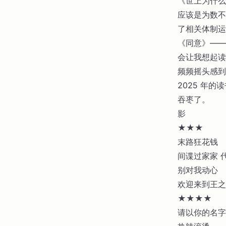
《世上为什么
应该是为数不
了相关体制运
《同意》——
会让我想起读
频频摇头感到
2025 年
吞枣了。
影
★★★
末路狂花钱
间谍过家家 
别对我动心
欢迎来到王之
★★★★
请以你的名字