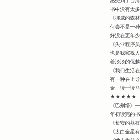
感受到了台湾
书中没有太多
《挪威的森林
何尝不是一种
好没在更年少
《失业程序员
也是我窥视人
着淡淡的优越
《我们生活在
有一种在上导
金、读一读马
★★★★★
《巴别塔》—
年初读完的书
《长安的荔枝
《太白金星有