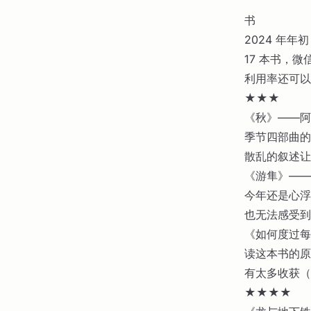
书
2024 年年
17 本书，
利用率还可以
★★★
《秋》——阿
季节四部曲的
散乱的叙述让
《游隼》—— 
今年还是心浮
也无法感受到
《如何度过每
读这本书的原
有太多收获（
★★★★