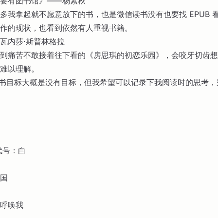
要有图书馆》——杨素秋
多我拿起就不愿意放下的书，也是微信读书没有也要找 EPUB 
作的现状，也看到依然有人重视书籍。
瓦内莎·斯普林格拉
到痛苦不敢接着往下看的《房思琪的初恋乐园》，会咬牙切齿想
难以理解。
的读书目标大概是没有目标，但我希望可以记录下我阅读时的思考
代号：白
国
呼唤我