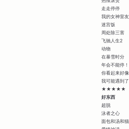
热辣滚烫
走走停停
我的女神室友
迷宫饭
周处除三害
飞驰人生2
动物
在暴雪时分
年会不能停！
你看起来好像
我可能遇到了
★★★★★
好东西
超脱
泳者之心
面包和汤和猫