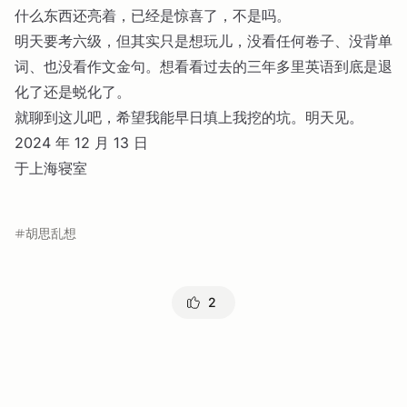
什么东西还亮着，已经是惊喜了，不是吗。
明天要考六级，但其实只是想玩儿，没看任何卷子、没背单
词、也没看作文金句。想看看过去的三年多里英语到底是退
化了还是蜕化了。
就聊到这儿吧，希望我能早日填上我挖的坑。明天见。
2024 年 12 月 13 日
于上海寝室
胡思乱想
2