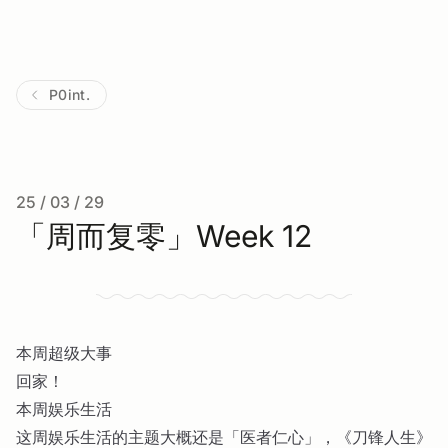
P0int.
25 / 03 / 29
「周而复零」Week 12
本周超级大事
回家！
本周娱乐生活
这周娱乐生活的主题大概还是「医者仁心」，《刀锋人生》