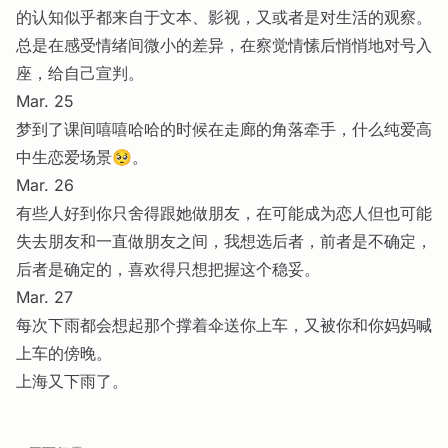
的认知似乎都来自于文本、影视，又或者是对生活的观察。
总是在感受情绪间微小的差异，在察觉情愫后悄悄地对号入
座，给自己宣判。
Mar. 25
梦到了课间嘻嘻哈哈的时候在走廊的角落牵手，什么纯爱高
中生恋爱场景🥺。
Mar. 26
有些人好到你只舍得跟她做朋友，在可能成为恋人但也可能
失去朋友和一直做朋友之间，我想选后者，前者是不确定，
后者是确定的，喜欢得只想把握这个稳妥。
Mar. 27
每次下雨都会想起那个撑着伞送你上车，又被你和你妈妈喊
上车的傍晚。
上海又下雨了。