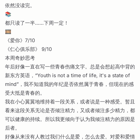
依然没读完。
📚
都只读了一半……下周一定！
🎞️
《爱你》7/10
《仁心俱乐部》 9/10
本周奇妙思考
年后好像一直在写一些青春伤痛文字。总是会想起高中背的
新东方英语，“Youth is not a time of life, it's a state of
mind”，我不知道我的年纪是否依然属于青春，但现在的感
受大抵是青春的。
我在小心翼翼地维持着一段关系，或者说是一种感受。暂且
看来这段关系无论是否倾注精力，又或者倾注多少精力，都
可以健康的持续。所以我更倾向于认为我倾注精力的原因是
后者。
好像从来没有人教过我们什么是爱，怎么去爱。对爱和爱情