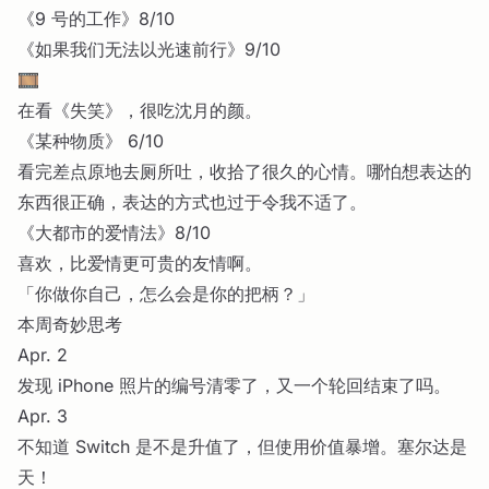
《9 号的工作》8/10
《如果我们无法以光速前行》9/10
🎞️
在看《失笑》，很吃沈月的颜。
《某种物质》 6/10
看完差点原地去厕所吐，收拾了很久的心情。哪怕想表达的
东西很正确，表达的方式也过于令我不适了。
《大都市的爱情法》8/10
喜欢，比爱情更可贵的友情啊。
「你做你自己，怎么会是你的把柄？」
本周奇妙思考
Apr. 2
发现 iPhone 照片的编号清零了，又一个轮回结束了吗。
Apr. 3
不知道 Switch 是不是升值了，但使用价值暴增。塞尔达是
天！