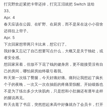
打完野炊赶紧把卡带还掉，打完王泪就把 Switch 送给
33。
Apr. 4
春天应该在公园、在旷野、在厨房，而不是呆在这小小宿舍
还得拉上帘子。
Apr. 5
下次回家想带两只卡比来，想它们了。
我好像又忘记了自己想要写点什么，大概又是关于独处，或
者安全感。
想回家呆着，但放不下花了钱的健身房，更不能接受没有自
己的房间，哪怕厨房始终吸引着我。
昨天第一次练了臀腿，今天好痛好痛。痛到让我想起了疯长
个子的夜晚，一次又一次在抽筋的疼痛里惊醒。开始锻炼也
不是为了练出多少大块肌肉，只是想和小肚腩还有逐年走样
的腿说再见。
昨天去逛了书店，突然想起来高中好像就办了会员卡，打开