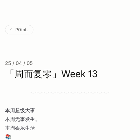
P0int.
25 / 04 / 05
「周而复零」Week 13
本周超级大事
本周无事发生。
本周娱乐生活
📚