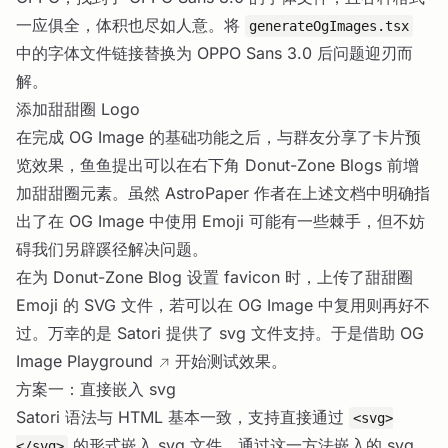
一应俱全，体积也尽如人意。将
generateOgImages.tsx
中的字体文件链接替换为 OPPO Sans 3.0 后问题迎刃而
解。
添加甜甜圈 Logo
在完成 OG Image 的基础功能之后，与群友分享了卡片预
览效果，鱼鱼提出可以在右下角 Donut-Zone Blogs 前增
加甜甜圈元素。虽然 AstroPaper 作者在上述文档中明确指
出了在 OG Image 中使用 Emoji 可能有一些棘手，但不妨
碍我们另辟蹊径解决问题。
在为 Donut-Zone Blog 设置 favicon 时，上传了甜甜圈
Emoji 的 SVG 文件，若可以在 OG Image 中复用则再好不
过。万幸的是 Satori 提供了 svg 文件支持。于是借助
OG
Image Playground
开始测试效果。
方案一：直接嵌入 svg
Satori 语法与 HTML 基本一致，支持直接通过
<svg>
的形式嵌入 svg 文件，通过这一方法嵌入的 svg
</svg>