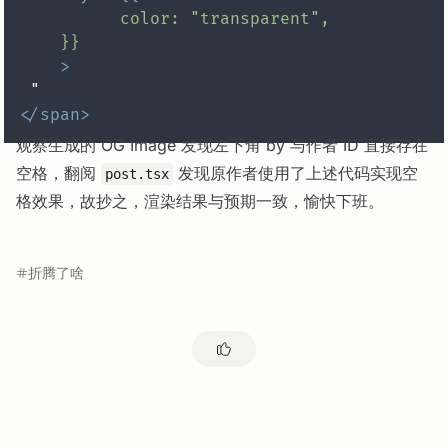
color:
"transparent",
}}
>
</
span
>
观察生成的 OG Image 发现左下角 by 与作者 ID 直接存在
空格，翻阅
发现原作者使用了上述代码实现空
post.tsx
格效果，故抄之，渲染结果与预期一致，愉快下班。
折腾了啥