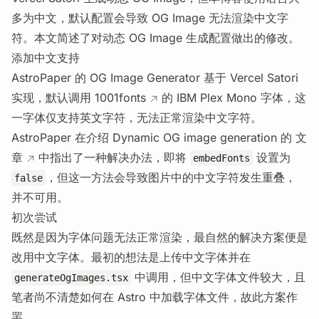
多为中文，默认配置会导致 OG Image 无法渲染中文字
符。本文简述了对动态 OG Image 生成配置做出的修改。
添加中文支持
AstroPaper 的 OG Image Generator 基于 Vercel Satori
实现，默认调用
1001fonts
的 IBM Plex Mono 字体，这
一字体仅支持英文字符，无法正常渲染中文字符。
AstroPaper 在介绍 Dynamic OG image generation 的
文
章
中指出了一种解决办法，即将
设置为
embedFonts
，但这一方法会导致图片中的中文字符发生重叠，
false
并不可用。
初次尝试
既然是因为字体问题无法正常渲染，最自然的解决方案便是
改用中文字体。最初的想法是上传中文字体并在
中调用，但中文字体文件较大，且
generateOgImages.tsx
笔者尚不清楚如何在 Astro 中加载字体文件，故此方案作
罢。