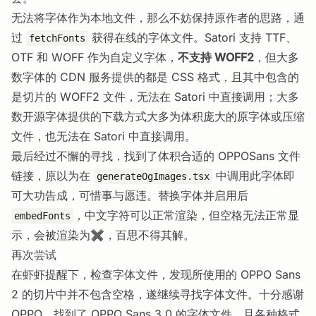
无法将字体作为本地文件，那么不妨保持原作者的思路，通
过
获得在线的字体文件。Satori 支持 TTF、
fetchFonts
OTF 和 WOFF 作为自定义字体，
不支持 WOFF2
，但大多
数字体的 CDN 服务提供的都是 CSS 格式，且其中包含的
是切片的 WOFF2 文件，无法在 Satori 中直接调用；大多
数开源字体提供的下载方式大多为体积庞大的原字体或压缩
文件，也无法在 Satori 中直接调用。
最后经过不懈的寻找，找到了体积合适的 OPPOSans 文件
链接，原以为在
中调用此字体即
generateOgImages.tsx
可大功告成，可惜事与愿违。替换字体并启用后
，中文字符可以正常渲染，但空格无法正常显
embedFonts
示，会被渲染为✖，百思不得其解。
再次尝试
在虾虾提醒下，检查字体文件，发现所使用的 OPPO Sans
2 的切片中并不包含空格，遂继续寻找字体文件。十分感谢
OPPO，找到了 OPPO Sans 3.0 的字体文件，且各种格式