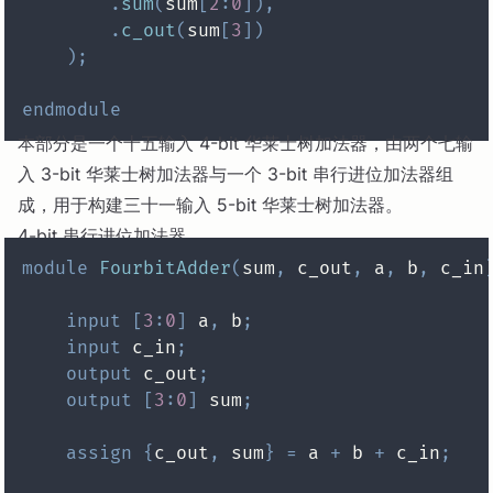
.
sum
(
sum
[
2
:
0
]
)
,
.
c_out
(
sum
[
3
]
)
)
;
endmodule
本部分是一个十五输入 4-bit 华莱士树加法器，由两个七输
入 3-bit 华莱士树加法器与一个 3-bit 串行进位加法器组
成，用于构建三十一输入 5-bit 华莱士树加法器。
4-bit 串行进位加法器
module
FourbitAdder
(
sum
,
 c_out
,
 a
,
 b
,
 c_in
input
[
3
:
0
]
 a
,
 b
;
input
 c_in
;
output
 c_out
;
output
[
3
:
0
]
 sum
;
assign
{
c_out
,
 sum
}
=
 a 
+
 b 
+
 c_in
;