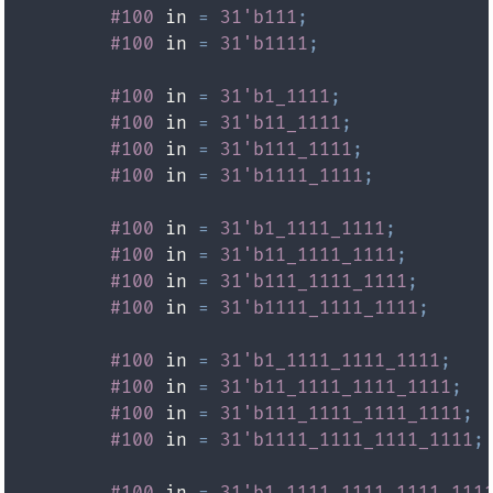
#100
 in 
=
31'b111
;
#100
 in 
=
31'b1111
;
#100
 in 
=
31'b1_1111
;
#100
 in 
=
31'b11_1111
;
#100
 in 
=
31'b111_1111
;
#100
 in 
=
31'b1111_1111
;
#100
 in 
=
31'b1_1111_1111
;
#100
 in 
=
31'b11_1111_1111
;
#100
 in 
=
31'b111_1111_1111
;
#100
 in 
=
31'b1111_1111_1111
;
#100
 in 
=
31'b1_1111_1111_1111
;
#100
 in 
=
31'b11_1111_1111_1111
;
#100
 in 
=
31'b111_1111_1111_1111
;
#100
 in 
=
31'b1111_1111_1111_1111
;
#100
 in 
=
31'b1_1111_1111_1111_111