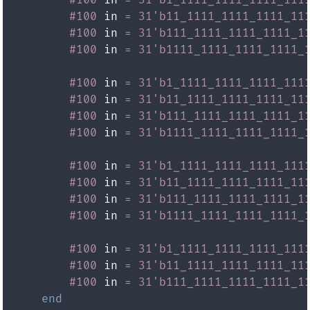
#100
 in 
=
31'b11_1111_1111_1111_11
#100
 in 
=
31'b111_1111_1111_1111_1
#100
 in 
=
31'b1111_1111_1111_1111_
#100
 in 
=
31'b1_1111_1111_1111_111
#100
 in 
=
31'b11_1111_1111_1111_11
#100
 in 
=
31'b111_1111_1111_1111_1
#100
 in 
=
31'b1111_1111_1111_1111_
#100
 in 
=
31'b1_1111_1111_1111_111
#100
 in 
=
31'b11_1111_1111_1111_11
#100
 in 
=
31'b111_1111_1111_1111_1
#100
 in 
=
31'b1111_1111_1111_1111_
#100
 in 
=
31'b1_1111_1111_1111_111
#100
 in 
=
31'b11_1111_1111_1111_11
#100
 in 
=
31'b111_1111_1111_1111_1
end