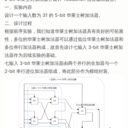
一、实验内容
设计一个输入数为 31 的 5-bit 华莱士树加法器。
二、设计过程
根据前序实验，我们知道华莱士树加法器具有良好的可拓展
性，多位的华莱士树加法器可以通过低位华莱士树加法器和
多位串行加法器构成，故首先设计七输入 3-bit 华莱士树加
法器作为后续实验的基础。
七输入 3-bit 华莱士树加法器由两个并行的全加器与一个
2-bit 串行进位加法器组成，将此部分作为模组封装。