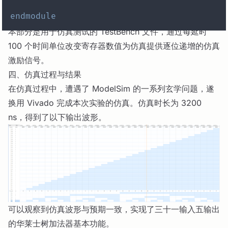
endmodule
本部分是用于仿真测试的 TestBench 文件，通过每延时
100 个时间单位改变寄存器数值为仿真提供逐位递增的仿真
激励信号。
四、仿真过程与结果
在仿真过程中，遭遇了 ModelSim 的一系列玄学问题，遂
换用 Vivado 完成本次实验的仿真。仿真时长为 3200
ns，得到了以下输出波形。
可以观察到仿真波形与预期一致，实现了三十一输入五输出
的华莱士树加法器基本功能。