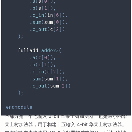
.
a
(
s
[
0
]
)
,
.
b
(
s
[
1
]
)
,
.
c_in
(
in
[
6
]
)
,
.
sum
(
sum
[
0
]
)
,
.
c_out
(
c
[
2
]
)
)
;
    fulladd 
adder3
(
.
a
(
c
[
0
]
)
,
.
b
(
c
[
1
]
)
,
.
c_in
(
c
[
2
]
)
,
.
sum
(
sum
[
1
]
)
,
.
c_out
(
sum
[
2
]
)
)
;
endmodule
本部分是一个七输入 3-bit 华莱士树加法器，也是最小的华
莱士树加法器，用于构建十五输入 4-bit 华莱士树加法器。