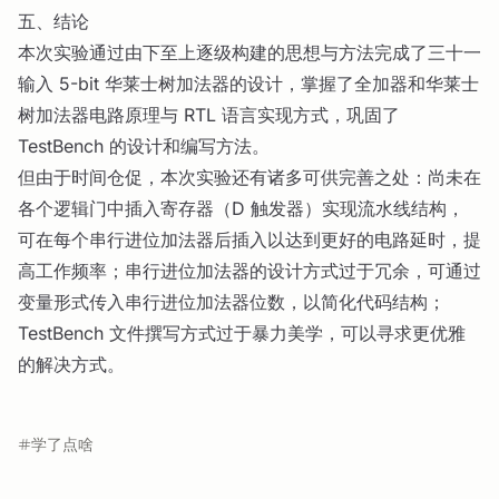
五、结论
本次实验通过由下至上逐级构建的思想与方法完成了三十一
输入 5-bit 华莱士树加法器的设计，掌握了全加器和华莱士
树加法器电路原理与 RTL 语言实现方式，巩固了
TestBench 的设计和编写方法。
但由于时间仓促，本次实验还有诸多可供完善之处：尚未在
各个逻辑门中插入寄存器（D 触发器）实现流水线结构，
可在每个串行进位加法器后插入以达到更好的电路延时，提
高工作频率；串行进位加法器的设计方式过于冗余，可通过
变量形式传入串行进位加法器位数，以简化代码结构；
TestBench 文件撰写方式过于暴力美学，可以寻求更优雅
的解决方式。
学了点啥