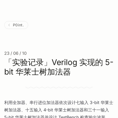
P0int.
23 / 06 / 10
「实验记录」Verilog 实现的 5-
bit 华莱士树加法器
利用全加器、串行进位加法器依次设计七输入 3-bit 华莱士
树加法器、十五输入 4-bit 华莱士树加法器和三十一输入
5-bit 华莱士树加法器并设计 TestBench 检查输出波形。