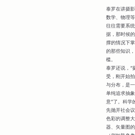
泰罗在讲
摄影
数学、物理等
往往需要系统
据，那时候的
撑的情况下掌
的那些知识，
槛。
泰罗还说，“
受，刚开始拍
与分布，是一
单纯追求抽象
意”了。科学
先抛开社会议
色彩的调整大
器、矢量图的