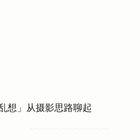
乱想」从摄影思路聊起