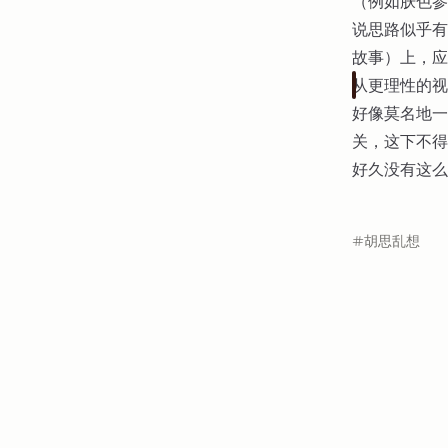
（例如肤色参
说思路似乎有
故事）上，应
从更理性的视
好像莫名地一
关，这下不得
好久没有这么
胡思乱想