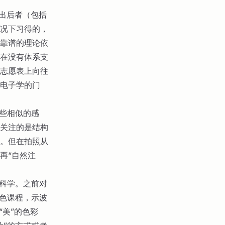
指出后者（包括
况下习得的，
靠谱的理论依
在没有体系支
志愿表上向往
电子学的门
一些相似的感
关注的是结构
。但在拍照从
再“自然注
彩科学。之前对
调色课程，示波
“美”的色彩