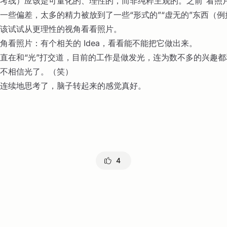
考线）应该是可量化的、理性的，而非纯粹主观的。之前“看照
一些偏差，太多的精力被放到了一些“形式的”“虚无的”东西（
该试试从更理性的视角看看照片。
角看照片：有个相关的 Idea，看看能不能把它做出来。
直在和“光”打交道，目前的工作是做发光，连为数不多的兴趣
不相信光了。（笑）
连续地思考了，脑子转起来的感觉真好。
4