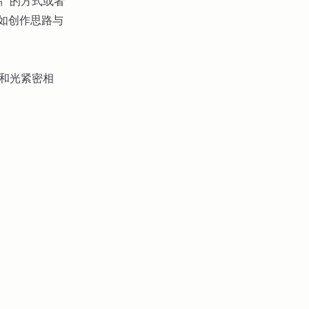
片”的方式或者
例如创作思路与
都和光紧密相