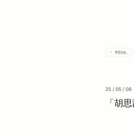
P0int.
25 / 05 / 08
「胡思