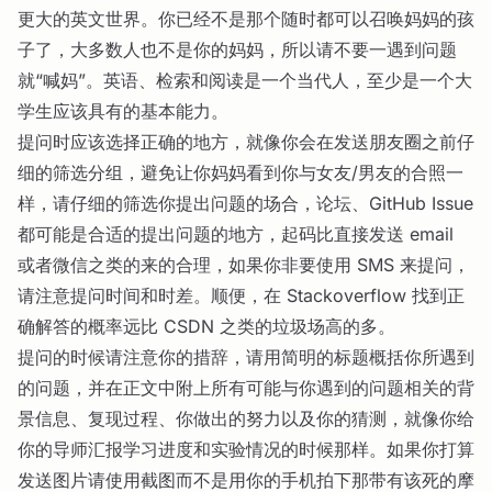
更大的英文世界。你已经不是那个随时都可以召唤妈妈的孩
子了，大多数人也不是你的妈妈，所以请不要一遇到问题
就“喊妈”。英语、检索和阅读是一个当代人，至少是一个大
学生应该具有的基本能力。
提问时应该选择正确的地方，就像你会在发送朋友圈之前仔
细的筛选分组，避免让你妈妈看到你与女友/男友的合照一
样，请仔细的筛选你提出问题的场合，论坛、GitHub Issue
都可能是合适的提出问题的地方，起码比直接发送 email
或者微信之类的来的合理，如果你非要使用 SMS 来提问，
请注意提问时间和时差。顺便，在 Stackoverflow 找到正
确解答的概率远比 CSDN 之类的垃圾场高的多。
提问的时候请注意你的措辞，请用简明的标题概括你所遇到
的问题，并在正文中附上所有可能与你遇到的问题相关的背
景信息、复现过程、你做出的努力以及你的猜测，就像你给
你的导师汇报学习进度和实验情况的时候那样。如果你打算
发送图片请使用截图而不是用你的手机拍下那带有该死的摩