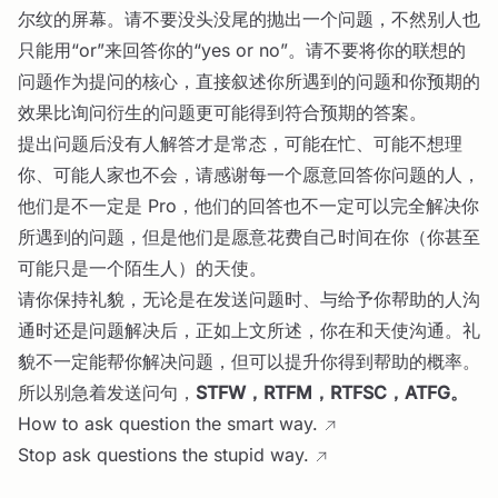
尔纹的屏幕。请不要没头没尾的抛出一个问题，不然别人也
只能用“or”来回答你的“yes or no”。请不要将你的联想的
问题作为提问的核心，直接叙述你所遇到的问题和你预期的
效果比询问衍生的问题更可能得到符合预期的答案。
提出问题后没有人解答才是常态，可能在忙、可能不想理
你、可能人家也不会，请感谢每一个愿意回答你问题的人，
他们是不一定是 Pro，他们的回答也不一定可以完全解决你
所遇到的问题，但是他们是愿意花费自己时间在你（你甚至
可能只是一个陌生人）的天使。
请你保持礼貌，无论是在发送问题时、与给予你帮助的人沟
通时还是问题解决后，正如上文所述，你在和天使沟通。礼
貌不一定能帮你解决问题，但可以提升你得到帮助的概率。
所以别急着发送问句，
STFW，RTFM，RTFSC，ATFG。
How to ask question the smart way.
Stop ask questions the stupid way.