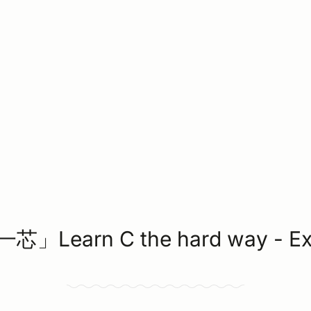
」Learn C the hard way - Ex