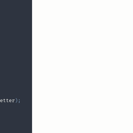
etter
)
;