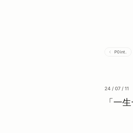
P0int.
24 / 07 / 11
「一生一芯