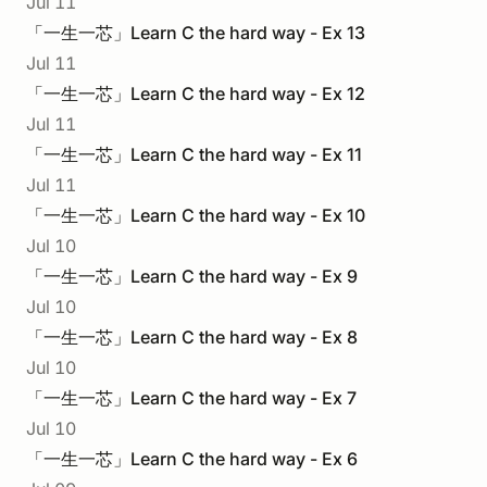
Jul 11
「一生一芯」Learn C the hard way - Ex 13
Jul 11
「一生一芯」Learn C the hard way - Ex 12
Jul 11
「一生一芯」Learn C the hard way - Ex 11
Jul 11
「一生一芯」Learn C the hard way - Ex 10
Jul 10
「一生一芯」Learn C the hard way - Ex 9
Jul 10
「一生一芯」Learn C the hard way - Ex 8
Jul 10
「一生一芯」Learn C the hard way - Ex 7
Jul 10
「一生一芯」Learn C the hard way - Ex 6