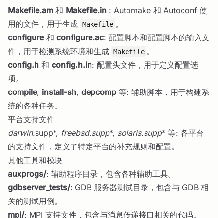
Makefile.am
和
Makefile.in
: Automake 和 Autoconf 使
用的文件，用于生成
。
Makefile
configure
和
configure.ac
: 配置脚本和配置脚本的输入文
件，用于检测系统环境和生成
。
Makefile
config.h
和
config.h.in
: 配置头文件，用于定义配置选
项。
compile
,
install-sh
,
depcomp
等: 辅助脚本，用于构建系
统的各种任务。
平台支持文件
darwin
.supp*,
freebsd.supp
*,
solaris.supp
* 等: 各平台
的支持文件，定义了特定平台的补充规则和配置。
其他工具和模块
auxprogs/
: 辅助程序目录，包含各种辅助工具。
gdbserver_tests/
: GDB 服务器测试目录，包含与 GDB 相
关的测试用例。
mpi/
: MPI 支持文件，包含与消息传递接口相关的代码。