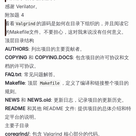
感谢 Verilator。
附加题 4
看看
的源码是如何在目录下组织的，并且阅读它
Valgrind
的Makefile文件。不要担心，这对我来说没有任何意义。
顶层目录结构
AUTHORS
: 列出项目的主要贡献者。
COPYING
和
COPYING.DOCS
: 包含项目的许可协议和文
档的许可协议。
FAQ.txt
: 常见问题解答。
Makefile
: 顶层
，定义了编译和链接整个项目的
Makefile
规则。
NEWS
和
NEWS.old
: 更新日志，记录项目的更新历史。
README
和其他 README 文件: 提供项目的总体介绍和特
定平台的说明。
主要子目录
coregrind/
: 包含 Valgrind 核心部分的代码。