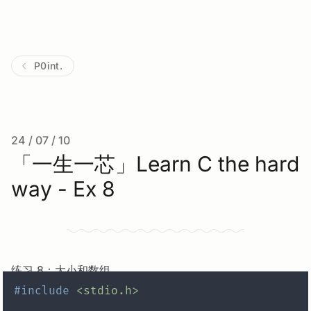
P0int.
24 / 07 / 10
「一生一芯」Learn C the hard
way - Ex 8
练习 8：大小和数组
#
include
<stdio.h>